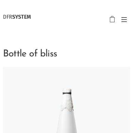
DFR
SYSTEM
Bottle of bliss