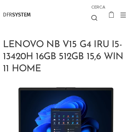
CERCA
DFR
SYSTEM
LENOVO NB V15 G4 IRU I5-
13420H 16GB 512GB 15,6 WIN
11 HOME