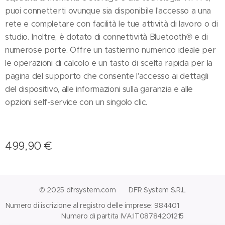
puoi connetterti ovunque sia disponibile l'accesso a una
rete e completare con facilità le tue attività di lavoro o di
studio. Inoltre, è dotato di connettività Bluetooth® e di
numerose porte. Offre un tastierino numerico ideale per
le operazioni di calcolo e un tasto di scelta rapida per la
pagina del supporto che consente l'accesso ai dettagli
del dispositivo, alle informazioni sulla garanzia e alle
opzioni self-service con un singolo clic.
499,90
€
© 2025 dfrsystem.com DFR System S.R.L
Numero di iscrizione al registro delle imprese: 984401
Numero di partita IVA:IT08784201215