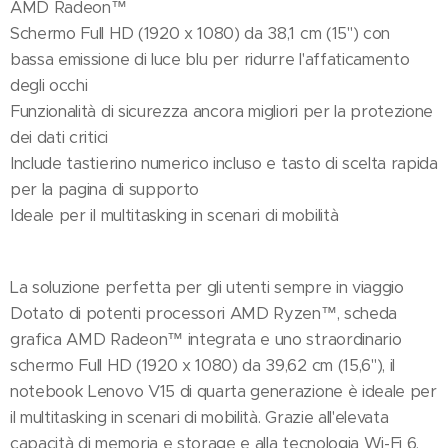
AMD Radeon™
Schermo Full HD (1920 x 1080) da 38,1 cm (15") con
bassa emissione di luce blu per ridurre l'affaticamento
degli occhi
Funzionalità di sicurezza ancora migliori per la protezione
dei dati critici
Include tastierino numerico incluso e tasto di scelta rapida
per la pagina di supporto
Ideale per il multitasking in scenari di mobilità
La soluzione perfetta per gli utenti sempre in viaggio
Dotato di potenti processori AMD Ryzen™, scheda
grafica AMD Radeon™ integrata e uno straordinario
schermo Full HD (1920 x 1080) da 39,62 cm (15,6"), il
notebook Lenovo V15 di quarta generazione è ideale per
il multitasking in scenari di mobilità. Grazie all'elevata
capacità di memoria e storage e alla tecnologia Wi-Fi 6,