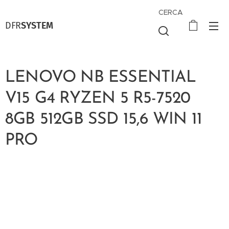
CERCA
DFR
SYSTEM
LENOVO NB ESSENTIAL
V15 G4 RYZEN 5 R5-7520
8GB 512GB SSD 15,6 WIN 11
PRO